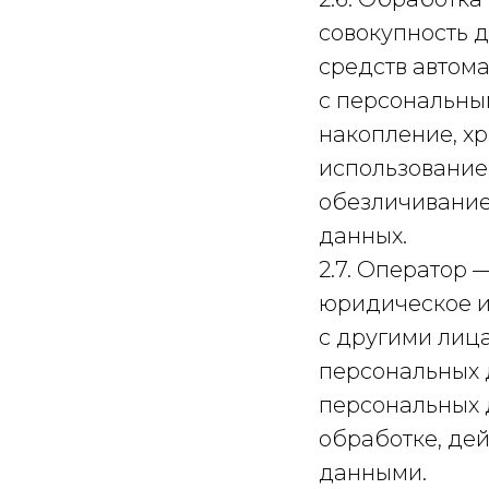
совокупность 
средств автома
с персональны
накопление, хр
использование,
обезличивание
данных.
2.7. Оператор 
юридическое и
с другими лиц
персональных 
персональных 
обработке, де
данными.