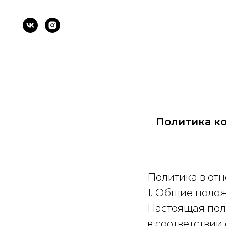
Политика к
Политика в от
1. Общие поло
Настоящая пол
в соответствии