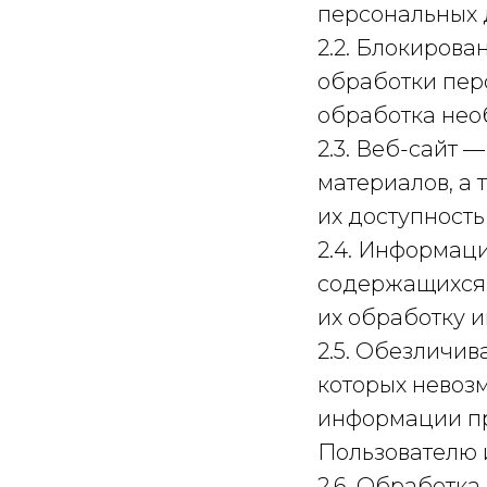
персональных 
2.2. Блокиров
обработки пер
обработка нео
2.3. Веб-сайт
материалов, а
их доступность 
2.4. Информац
содержащихся 
их обработку 
2.5. Обезличив
которых невоз
информации пр
Пользователю 
2.6. Обработк