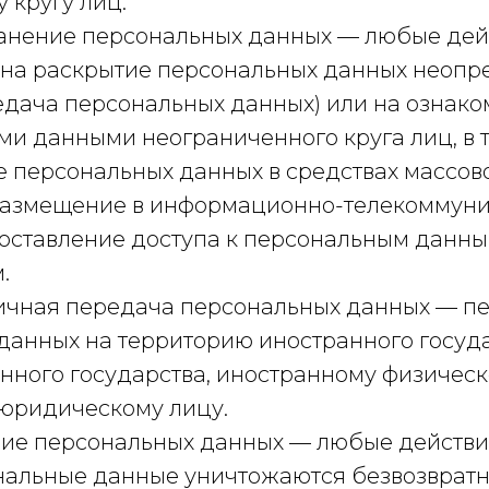
 кругу лиц.
транение персональных данных — любые дей
на раскрытие персональных данных неоп
редача персональных данных) или на ознак
ми данными неограниченного круга лиц, в 
 персональных данных в средствах массов
размещение в информационно-телекоммун
доставление доступа к персональным данн
.
аничная передача персональных данных — п
данных на территорию иностранного госуда
анного государства, иностранному физичес
юридическому лицу.
ние персональных данных — любые действия
нальные данные уничтожаются безвозврат