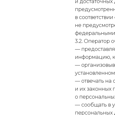
и достаточных
предусмотренн
в соответствии
не предусмотр
федеральными 
3.2. Оператор о
— предоставля
информацию, к
— организовыв
установленном
— отвечать на
и их законных 
о персональны
— сообщать в 
персональных 