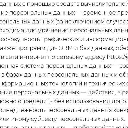
данных с помощью средств вычислительной
ание персональных данных — временное пр
сональных данных (за исключением случаев
бходима для уточнения персональных данн
 — совокупность графических и информацио
 также программ для ЭВМ и баз данных, о
в сети интернет по сетевому адресу https://g
ионная система персональных данных — со
в базах данных персональных данных и о
информационных технологий и технических 
ание персональных данных — действия, в р
можно определить без использования допо
инадлежность персональных данных конк
или иному субъекту персональных данных.
а персональных данных — любое действие (