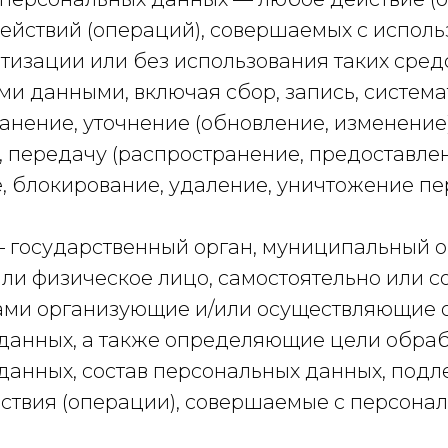
действий (операций), совершаемых с испол
тизации или без использования таких сред
ми данными, включая сбор, запись, систем
анение, уточнение (обновление, изменение)
 передачу (распространение, предоставлени
, блокирование, удаление, уничтожение п
— государственный орган, муниципальный о
ли физическое лицо, самостоятельно или с
ами организующие и/или осуществляющие 
данных, а также определяющие цели обра
данных, состав персональных данных, под
йствия (операции), совершаемые с персона