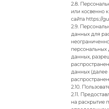
2.8. Персонал
или косвенно 
сайта https://gu
2.9. Персонал
данных для ра
неограниченно
персональных 
данных, разре
распространен
данных (далее
распространен
2.10. Пользоват
2.11. Предост
на раскрытие 