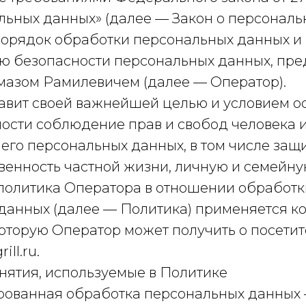
льных данных» (далее — Закон о персональ
порядок обработки персональных данных и
ю безопасности персональных данных, п
азом Рамилевичем (далее — Оператор).
ставит своей важнейшей целью и условием 
ности соблюдение прав и свобод человека 
его персональных данных, в том числе защ
венность частной жизни, личную и семейну
я политика Оператора в отношении обработк
данных (далее — Политика) применяется ко
оторую Оператор может получить о посетит
ill.ru.
нятия, используемые в Политике
зированная обработка персональных данных