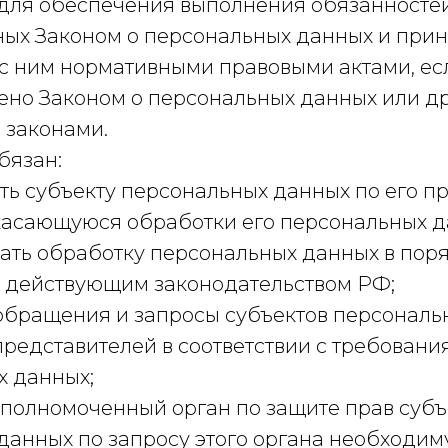
 для обеспечения выполнения обязанностей
ых Законом о персональных данных и при
 с ним нормативными правовыми актами, ес
ено Законом о персональных данных или д
законами.
бязан:
ть субъекту персональных данных по его п
асающуюся обработки его персональных д
ать обработку персональных данных в поря
 действующим законодательством РФ;
 обращения и запросы субъектов персонал
представителей в соответствии с требован
х данных;
уполномоченный орган по защите прав субъ
данных по запросу этого органа необходи