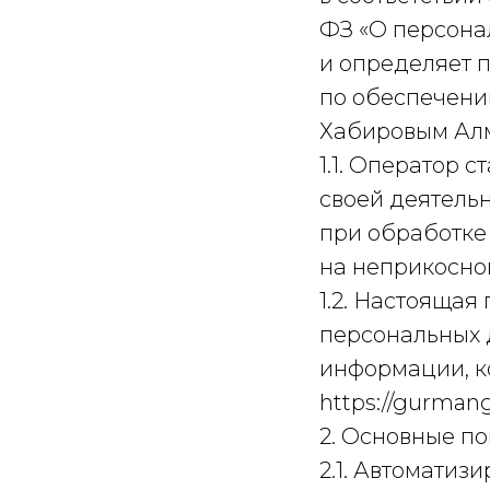
ФЗ «О персона
и определяет 
по обеспечени
Хабировым Алм
1.1. Оператор 
своей деятель
при обработке 
на неприкосно
1.2. Настояща
персональных 
информации, к
https://gurmangr
2. Основные по
2.1. Автомати