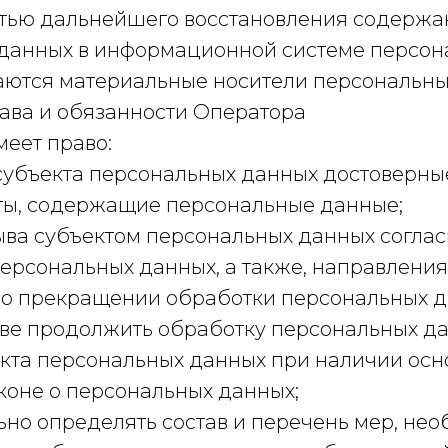
тью дальнейшего восстановления содержа
данных в информационной системе персон
аются материальные носители персональны
рава и обязанности Оператора
меет право:
 субъекта персональных данных достоверн
ты, содержащие персональные данные;
зыва субъектом персональных данных согла
персональных данных, а также, направлени
 о прекращении обработки персональных д
ве продолжить обработку персональных д
екта персональных данных при наличии осн
коне о персональных данных;
ьно определять состав и перечень мер, не