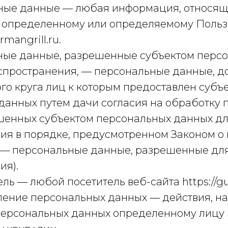
ьные данные — любая информация, относя
к определенному или определяемому Польз
rmangrill.ru.
ьные данные, разрешенные субъектом перс
спространения, — персональные данные, д
го круга лиц к которым предоставлен субъ
данных путем дачи согласия на обработку
шенных субъектом персональных данных д
ия в порядке, предусмотренном Законом о
 — персональные данные, разрешенные дл
ия).
ель — любой посетитель веб-сайта https://gu
авление персональных данных — действия, 
персональных данных определенному лицу